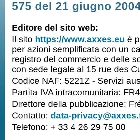
575 del 21 giugno 200
Editore del sito web:
Il sito
https://www.axxes.eu
è p
per azioni semplificata con un ca
registro del commercio e delle s
con sede legale al 15 rue des Cu
Codice NAF: 5221Z - Servizi ausili
Partita IVA intracomunitaria: F
Direttore della pubblicazione: 
Contatto:
data-privacy@axxes.
Telefono: + 33 4 26 29 75 00