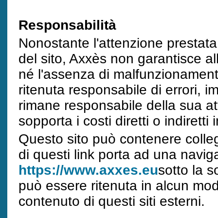
Responsabilità
Nonostante l'attenzione prestat
del sito, Axxès non garantisce all
né l'assenza di malfunzionamenti
ritenuta responsabile di errori, i
rimane responsabile della sua att
sopporta i costi diretti o indirett
Questo sito può contenere collega
di questi link porta ad una navig
https://www.axxes.eu
sotto la s
può essere ritenuta in alcun mod
contenuto di questi siti esterni.