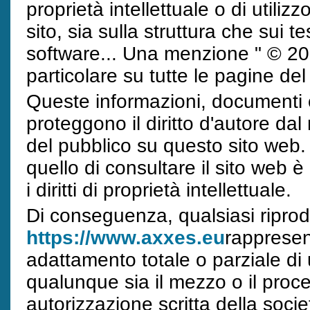
proprietà intellettuale o di utiliz
sito, sia sulla struttura che sui te
software... Una menzione " © 2018 
particolare su tutte le pagine del 
Queste informazioni, documenti o
proteggono il diritto d'autore d
del pubblico su questo sito web.
quello di consultare il sito web
i diritti di proprietà intellettuale.
Di conseguenza, qualsiasi riprodu
https://www.axxes.eu
rappresen
adattamento totale o parziale di 
qualunque sia il mezzo o il proces
autorizzazione scritta della soc