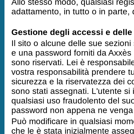
Allo stesso modo, qualsiasi regi
adattamento, in tutto o in parte, d
Gestione degli accessi e dell
Il sito o alcune delle sue sezion
e una password forniti da Axxès 
sono riservati. Lei è responsabi
vostra responsabilità prendere tu
sicurezza e la riservatezza dei c
sono stati assegnati. L'utente si 
qualsiasi uso fraudolento del su
password non appena ne venga
Può modificare in qualsiasi mome
che le è stata inizialmente asseg