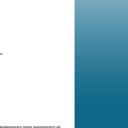
er;
lisatiegegevens steeds geanonimiseerd zijn.