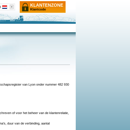
KLANTENZONE
l
Klantcode
otschapsregister van Lyon onder nummer 482 930
chreven of voor het beheer van de klantenrelatie,
's, duur van de verbinding, aantal